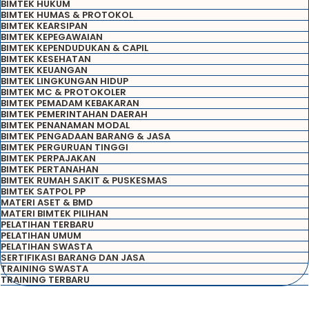
BIMTEK HUKUM
BIMTEK HUMAS & PROTOKOL
BIMTEK KEARSIPAN
BIMTEK KEPEGAWAIAN
BIMTEK KEPENDUDUKAN & CAPIL
BIMTEK KESEHATAN
BIMTEK KEUANGAN
BIMTEK LINGKUNGAN HIDUP
BIMTEK MC & PROTOKOLER
BIMTEK PEMADAM KEBAKARAN
BIMTEK PEMERINTAHAN DAERAH
BIMTEK PENANAMAN MODAL
BIMTEK PENGADAAN BARANG & JASA
BIMTEK PERGURUAN TINGGI
BIMTEK PERPAJAKAN
BIMTEK PERTANAHAN
BIMTEK RUMAH SAKIT & PUSKESMAS
BIMTEK SATPOL PP
MATERI ASET & BMD
MATERI BIMTEK PILIHAN
PELATIHAN TERBARU
PELATIHAN UMUM
PELATIHAN SWASTA
SERTIFIKASI BARANG DAN JASA
TRAINING SWASTA
TRAINING TERBARU