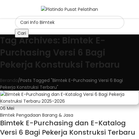
Cari
Tag Archives: Bimtek E-
Purchasing Versi 6 Bagi
Pekerja Konstruksi Terbaru
Beranda
Posts Tagged "Bimtek E-Purchasing Versi 6 Bagi
Pekerja Konstruksi Terbaru"
06
Mei
Bimtek Pengadaan Barang & Jasa
Bimtek E-Purchasing dan E-Katalog
Versi 6 Bagi Pekerja Konstruksi Terbaru