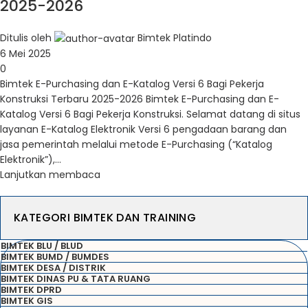
2025-2026
Ditulis oleh
Bimtek Platindo
6 Mei 2025
0
Bimtek E-Purchasing dan E-Katalog Versi 6 Bagi Pekerja
Konstruksi Terbaru 2025-2026 Bimtek E-Purchasing dan E-
Katalog Versi 6 Bagi Pekerja Konstruksi. Selamat datang di situs
layanan E-Katalog Elektronik Versi 6 pengadaan barang dan
jasa pemerintah melalui metode E-Purchasing (“Katalog
Elektronik”),...
Lanjutkan membaca
KATEGORI BIMTEK DAN TRAINING
BIMTEK BLU / BLUD
BIMTEK BUMD / BUMDES
BIMTEK DESA / DISTRIK
BIMTEK DINAS PU & TATA RUANG
BIMTEK DPRD
BIMTEK GIS