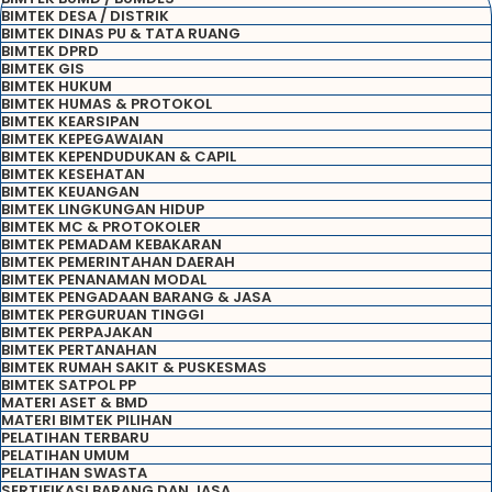
BIMTEK DESA / DISTRIK
BIMTEK DINAS PU & TATA RUANG
BIMTEK DPRD
BIMTEK GIS
BIMTEK HUKUM
BIMTEK HUMAS & PROTOKOL
BIMTEK KEARSIPAN
BIMTEK KEPEGAWAIAN
BIMTEK KEPENDUDUKAN & CAPIL
BIMTEK KESEHATAN
BIMTEK KEUANGAN
BIMTEK LINGKUNGAN HIDUP
BIMTEK MC & PROTOKOLER
BIMTEK PEMADAM KEBAKARAN
BIMTEK PEMERINTAHAN DAERAH
BIMTEK PENANAMAN MODAL
BIMTEK PENGADAAN BARANG & JASA
BIMTEK PERGURUAN TINGGI
BIMTEK PERPAJAKAN
BIMTEK PERTANAHAN
BIMTEK RUMAH SAKIT & PUSKESMAS
BIMTEK SATPOL PP
MATERI ASET & BMD
MATERI BIMTEK PILIHAN
PELATIHAN TERBARU
PELATIHAN UMUM
PELATIHAN SWASTA
SERTIFIKASI BARANG DAN JASA