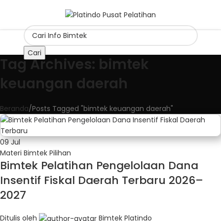
Cari
Tag Archives: bimtek
keuangan daerah
Beranda
Posts Tagged "bimtek keuangan daerah"
09
Jul
Materi Bimtek Pilihan
Bimtek Pelatihan Pengelolaan Dana
Insentif Fiskal Daerah Terbaru 2026–
2027
Ditulis oleh
Bimtek Platindo