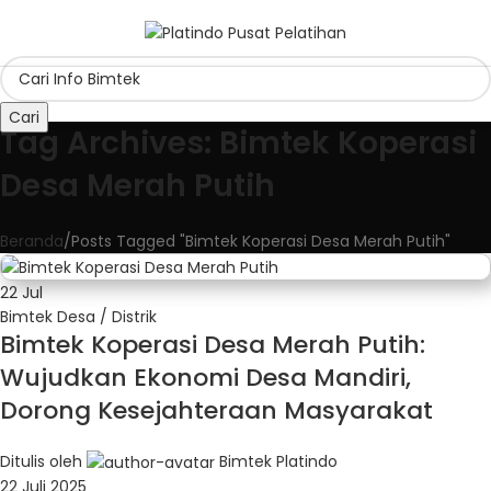
Cari
Tag Archives: Bimtek Koperasi
Desa Merah Putih
Beranda
Posts Tagged "Bimtek Koperasi Desa Merah Putih"
22
Jul
Bimtek Desa / Distrik
Bimtek Koperasi Desa Merah Putih:
Wujudkan Ekonomi Desa Mandiri,
Dorong Kesejahteraan Masyarakat
Ditulis oleh
Bimtek Platindo
22 Juli 2025