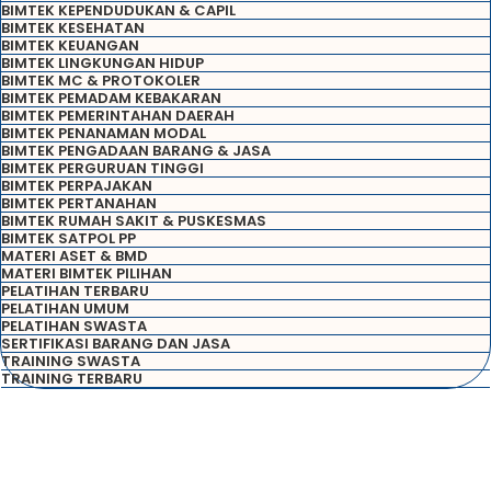
BIMTEK KEPENDUDUKAN & CAPIL
BIMTEK KESEHATAN
BIMTEK KEUANGAN
BIMTEK LINGKUNGAN HIDUP
BIMTEK MC & PROTOKOLER
BIMTEK PEMADAM KEBAKARAN
BIMTEK PEMERINTAHAN DAERAH
BIMTEK PENANAMAN MODAL
BIMTEK PENGADAAN BARANG & JASA
BIMTEK PERGURUAN TINGGI
BIMTEK PERPAJAKAN
BIMTEK PERTANAHAN
BIMTEK RUMAH SAKIT & PUSKESMAS
BIMTEK SATPOL PP
MATERI ASET & BMD
MATERI BIMTEK PILIHAN
PELATIHAN TERBARU
PELATIHAN UMUM
PELATIHAN SWASTA
SERTIFIKASI BARANG DAN JASA
TRAINING SWASTA
TRAINING TERBARU