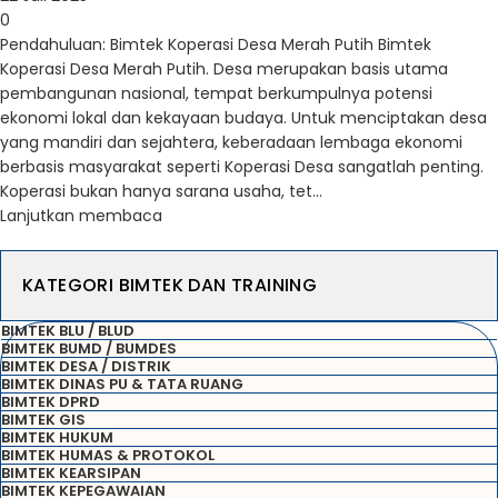
0
Pendahuluan: Bimtek Koperasi Desa Merah Putih Bimtek
Koperasi Desa Merah Putih. Desa merupakan basis utama
pembangunan nasional, tempat berkumpulnya potensi
ekonomi lokal dan kekayaan budaya. Untuk menciptakan desa
yang mandiri dan sejahtera, keberadaan lembaga ekonomi
berbasis masyarakat seperti Koperasi Desa sangatlah penting.
Koperasi bukan hanya sarana usaha, tet...
Lanjutkan membaca
KATEGORI BIMTEK DAN TRAINING
BIMTEK BLU / BLUD
BIMTEK BUMD / BUMDES
BIMTEK DESA / DISTRIK
BIMTEK DINAS PU & TATA RUANG
BIMTEK DPRD
BIMTEK GIS
BIMTEK HUKUM
BIMTEK HUMAS & PROTOKOL
BIMTEK KEARSIPAN
BIMTEK KEPEGAWAIAN