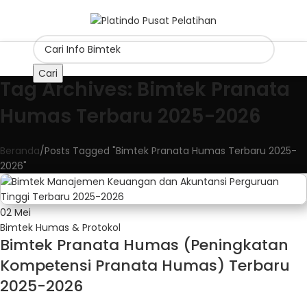
Cari
Tag Archives: Bimtek Pranata
Humas Terbaru 2025-2026
Beranda
Posts Tagged "Bimtek Pranata Humas Terbaru 2025-
2026"
02
Mei
Bimtek Humas & Protokol
Bimtek Pranata Humas (Peningkatan
Kompetensi Pranata Humas) Terbaru
2025-2026