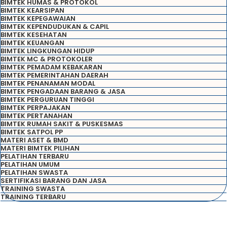
BIMTEK HUMAS & PROTOKOL
BIMTEK KEARSIPAN
BIMTEK KEPEGAWAIAN
BIMTEK KEPENDUDUKAN & CAPIL
BIMTEK KESEHATAN
BIMTEK KEUANGAN
BIMTEK LINGKUNGAN HIDUP
BIMTEK MC & PROTOKOLER
BIMTEK PEMADAM KEBAKARAN
BIMTEK PEMERINTAHAN DAERAH
BIMTEK PENANAMAN MODAL
BIMTEK PENGADAAN BARANG & JASA
BIMTEK PERGURUAN TINGGI
BIMTEK PERPAJAKAN
BIMTEK PERTANAHAN
BIMTEK RUMAH SAKIT & PUSKESMAS
BIMTEK SATPOL PP
MATERI ASET & BMD
MATERI BIMTEK PILIHAN
PELATIHAN TERBARU
PELATIHAN UMUM
PELATIHAN SWASTA
SERTIFIKASI BARANG DAN JASA
TRAINING SWASTA
TRAINING TERBARU