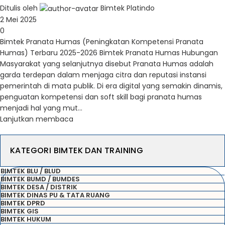
Ditulis oleh
Bimtek Platindo
2 Mei 2025
0
Bimtek Pranata Humas (Peningkatan Kompetensi Pranata
Humas) Terbaru 2025-2026 Bimtek Pranata Humas Hubungan
Masyarakat yang selanjutnya disebut Pranata Humas adalah
garda terdepan dalam menjaga citra dan reputasi instansi
pemerintah di mata publik. Di era digital yang semakin dinamis,
penguatan kompetensi dan soft skill bagi pranata humas
menjadi hal yang mut...
Lanjutkan membaca
KATEGORI BIMTEK DAN TRAINING
BIMTEK BLU / BLUD
BIMTEK BUMD / BUMDES
BIMTEK DESA / DISTRIK
BIMTEK DINAS PU & TATA RUANG
BIMTEK DPRD
BIMTEK GIS
BIMTEK HUKUM