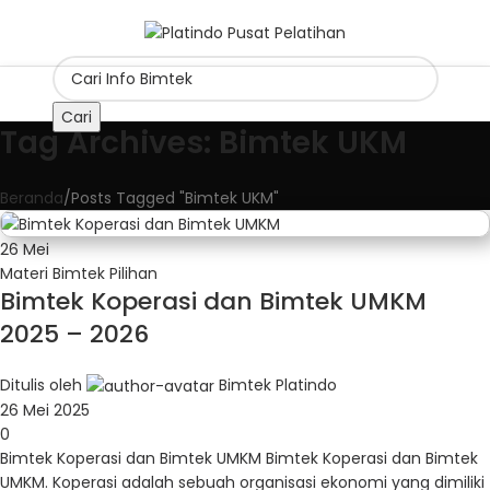
Cari
Tag Archives: Bimtek UKM
Beranda
Posts Tagged "Bimtek UKM"
26
Mei
Materi Bimtek Pilihan
Bimtek Koperasi dan Bimtek UMKM
2025 – 2026
Ditulis oleh
Bimtek Platindo
26 Mei 2025
0
Bimtek Koperasi dan Bimtek UMKM Bimtek Koperasi dan Bimtek
UMKM. Koperasi adalah sebuah organisasi ekonomi yang dimiliki