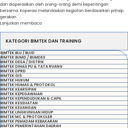
dan dioperasikan oleh orang-orang demi kepentingan
bersama. Koperasi melandaskan kegiatan berdasarkan prinsip
gerakan
Lanjutkan membaca
KATEGORI BIMTEK DAN TRAINING
BIMTEK BLU / BLUD
BIMTEK BUMD / BUMDES
BIMTEK DESA / DISTRIK
BIMTEK DINAS PU & TATA RUANG
BIMTEK DPRD
BIMTEK GIS
BIMTEK HUKUM
BIMTEK HUMAS & PROTOKOL
BIMTEK KEARSIPAN
BIMTEK KEPEGAWAIAN
BIMTEK KEPENDUDUKAN & CAPIL
BIMTEK KESEHATAN
BIMTEK KEUANGAN
BIMTEK LINGKUNGAN HIDUP
BIMTEK MC & PROTOKOLER
BIMTEK PEMADAM KEBAKARAN
BIMTEK PEMERINTAHAN DAERAH