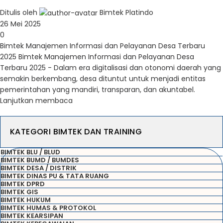
Ditulis oleh
Bimtek Platindo
26 Mei 2025
0
Bimtek Manajemen Informasi dan Pelayanan Desa Terbaru
2025 Bimtek Manajemen Informasi dan Pelayanan Desa
Terbaru 2025 - Dalam era digitalisasi dan otonomi daerah yang
semakin berkembang, desa dituntut untuk menjadi entitas
pemerintahan yang mandiri, transparan, dan akuntabel.
Lanjutkan membaca
KATEGORI BIMTEK DAN TRAINING
BIMTEK BLU / BLUD
BIMTEK BUMD / BUMDES
BIMTEK DESA / DISTRIK
BIMTEK DINAS PU & TATA RUANG
BIMTEK DPRD
BIMTEK GIS
BIMTEK HUKUM
BIMTEK HUMAS & PROTOKOL
BIMTEK KEARSIPAN