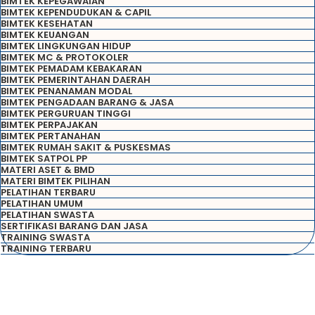
BIMTEK KEPEGAWAIAN
BIMTEK KEPENDUDUKAN & CAPIL
BIMTEK KESEHATAN
BIMTEK KEUANGAN
BIMTEK LINGKUNGAN HIDUP
BIMTEK MC & PROTOKOLER
BIMTEK PEMADAM KEBAKARAN
BIMTEK PEMERINTAHAN DAERAH
BIMTEK PENANAMAN MODAL
BIMTEK PENGADAAN BARANG & JASA
BIMTEK PERGURUAN TINGGI
BIMTEK PERPAJAKAN
BIMTEK PERTANAHAN
BIMTEK RUMAH SAKIT & PUSKESMAS
BIMTEK SATPOL PP
MATERI ASET & BMD
MATERI BIMTEK PILIHAN
PELATIHAN TERBARU
PELATIHAN UMUM
PELATIHAN SWASTA
SERTIFIKASI BARANG DAN JASA
TRAINING SWASTA
TRAINING TERBARU