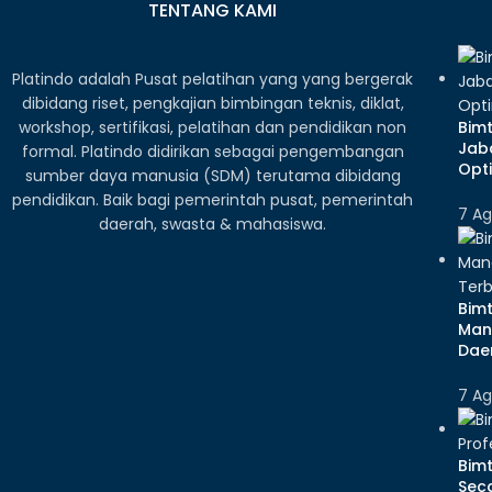
TENTANG KAMI
Platindo adalah Pusat pelatihan yang yang bergerak
dibidang riset, pengkajian bimbingan teknis, diklat,
workshop, sertifikasi, pelatihan dan pendidikan non
Bim
Jab
formal. Platindo didirikan sebagai pengembangan
Opt
sumber daya manusia (SDM) terutama dibidang
pendidikan. Baik bagi pemerintah pusat, pemerintah
7 Ag
daerah, swasta & mahasiswa.
Bim
Man
Dae
7 Ag
Bimt
Sec