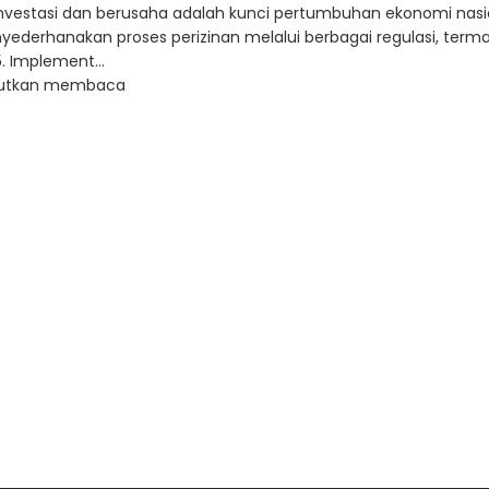
nvestasi dan berusaha adalah kunci pertumbuhan ekonomi nasi
ederhanakan proses perizinan melalui berbagai regulasi, ter
. Implement...
jutkan membaca