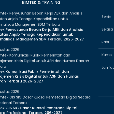
BIMTEK & TRAINING
Senin
Selasa
tek Penyusunan Beban Kerja ABK dan Analisis
atan Anjab Tenaga Kependidikan untuk
imalisasi Manajemen SDM Terbaru 2026-2027
Rabu
ustus 2026
Kamis
Jum’at
tek Komunikasi Publik Pemerintah dan
ajemen Krisis Digital untuk ASN dan Humas
rah Terbaru 2026-2027
ustus 2026
ek GIS SIG Dasar Kuasai Pemetaan Digital
ara Profesional Terbaru 206-2027