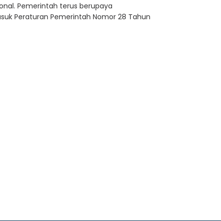
onal. Pemerintah terus berupaya
masuk Peraturan Pemerintah Nomor 28 Tahun