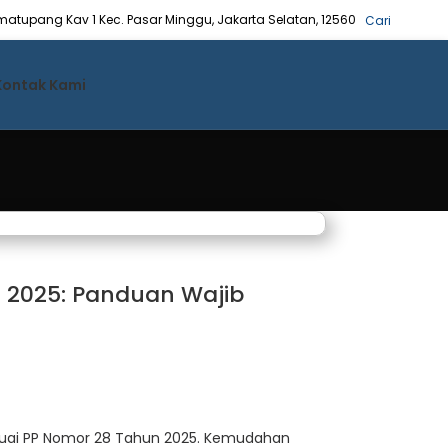
Simatupang Kav 1 Kec. Pasar Minggu, Jakarta Selatan, 12560
Cari
Kontak Kami
 2025: Panduan Wajib
suai PP Nomor 28 Tahun 2025. Kemudahan