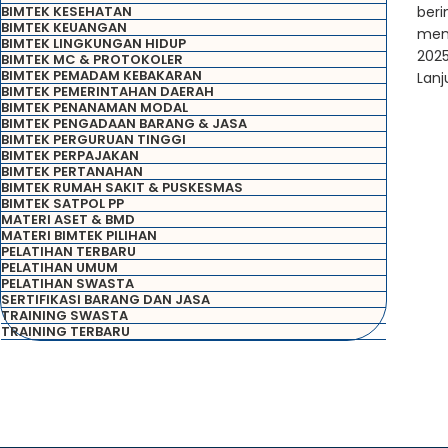
BIMTEK KESEHATAN
beri
BIMTEK KEUANGAN
meny
BIMTEK LINGKUNGAN HIDUP
2025
BIMTEK MC & PROTOKOLER
BIMTEK PEMADAM KEBAKARAN
Lan
BIMTEK PEMERINTAHAN DAERAH
BIMTEK PENANAMAN MODAL
BIMTEK PENGADAAN BARANG & JASA
BIMTEK PERGURUAN TINGGI
BIMTEK PERPAJAKAN
BIMTEK PERTANAHAN
BIMTEK RUMAH SAKIT & PUSKESMAS
BIMTEK SATPOL PP
MATERI ASET & BMD
MATERI BIMTEK PILIHAN
PELATIHAN TERBARU
PELATIHAN UMUM
PELATIHAN SWASTA
SERTIFIKASI BARANG DAN JASA
TRAINING SWASTA
TRAINING TERBARU