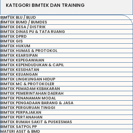
KATEGORI BIMTEK DAN TRAINING
BIMTEK BLU / BLUD
BIMTEK BUMD / BUMDES
BIMTEK DESA / DISTRIK
BIMTEK DINAS PU & TATA RUANG
BIMTEK DPRD
BIMTEK GIS
BIMTEK HUKUM
BIMTEK HUMAS & PROTOKOL
BIMTEK KEARSIPAN
BIMTEK KEPEGAWAIAN
BIMTEK KEPENDUDUKAN & CAPIL
BIMTEK KESEHATAN
BIMTEK KEUANGAN
BIMTEK LINGKUNGAN HIDUP
BIMTEK MC & PROTOKOLER
BIMTEK PEMADAM KEBAKARAN
BIMTEK PEMERINTAHAN DAERAH
BIMTEK PENANAMAN MODAL
BIMTEK PENGADAAN BARANG & JASA
BIMTEK PERGURUAN TINGGI
BIMTEK PERPAJAKAN
BIMTEK PERTANAHAN
BIMTEK RUMAH SAKIT & PUSKESMAS
BIMTEK SATPOL PP
MATERI ASET & BMD