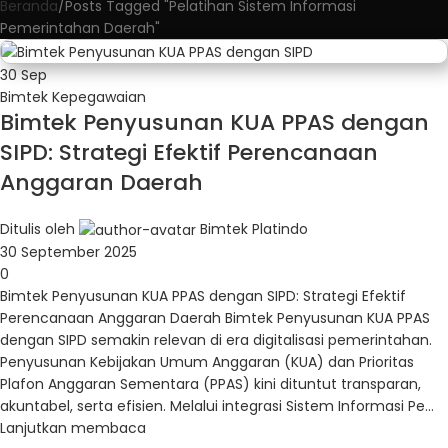
Beranda
Posts Tagged "Pelatihan Sistem Informasi
Pemerintahan Daerah"
30
Sep
Bimtek Kepegawaian
Bimtek Penyusunan KUA PPAS dengan
SIPD: Strategi Efektif Perencanaan
Anggaran Daerah
Ditulis oleh
Bimtek Platindo
30 September 2025
0
Bimtek Penyusunan KUA PPAS dengan SIPD: Strategi Efektif
Perencanaan Anggaran Daerah Bimtek Penyusunan KUA PPAS
dengan SIPD semakin relevan di era digitalisasi pemerintahan.
Penyusunan Kebijakan Umum Anggaran (KUA) dan Prioritas
Plafon Anggaran Sementara (PPAS) kini dituntut transparan,
akuntabel, serta efisien. Melalui integrasi Sistem Informasi Pe...
Lanjutkan membaca