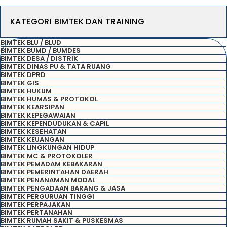
KATEGORI BIMTEK DAN TRAINING
BIMTEK BLU / BLUD
BIMTEK BUMD / BUMDES
BIMTEK DESA / DISTRIK
BIMTEK DINAS PU & TATA RUANG
BIMTEK DPRD
BIMTEK GIS
BIMTEK HUKUM
BIMTEK HUMAS & PROTOKOL
BIMTEK KEARSIPAN
BIMTEK KEPEGAWAIAN
BIMTEK KEPENDUDUKAN & CAPIL
BIMTEK KESEHATAN
BIMTEK KEUANGAN
BIMTEK LINGKUNGAN HIDUP
BIMTEK MC & PROTOKOLER
BIMTEK PEMADAM KEBAKARAN
BIMTEK PEMERINTAHAN DAERAH
BIMTEK PENANAMAN MODAL
BIMTEK PENGADAAN BARANG & JASA
BIMTEK PERGURUAN TINGGI
BIMTEK PERPAJAKAN
BIMTEK PERTANAHAN
BIMTEK RUMAH SAKIT & PUSKESMAS