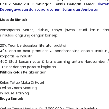
Untuk Mengikuti Bimbingan Teknis Dengan Tema:
Bimtek
Kepengawasan dan Laboratorium Jalan dan Jembatan
Metode Bimtek
Pemaparan Materi, diskusi, tanya jawab, studi kasus dan
simulasi langsung dengan konsep:
20% Teori berdasarkan literatur praktisi
40% analisa best practices & benchmarking antara: Institusi,
korporasi & Industri
40% Studi kasus nyata & brainstorming antara Narasumber /
Trainer dengan peserta kegiatan
Pilihan Kelas Pelaksanaan:
Kelas Tatap Muka Di Hotel
Online Zoom Meeting
In House Training
Biaya Bimtek
Online Zoom Meeting : Rp. 3.000.000,- (Tiga Juta Rupiah)