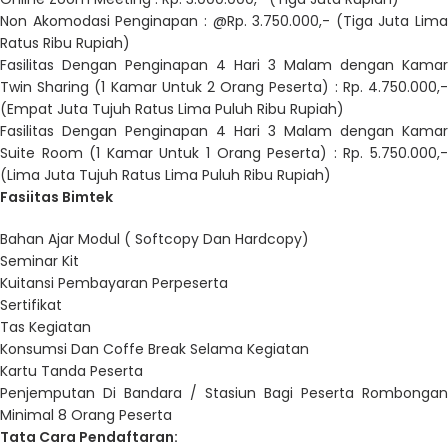
Non Akomodasi Penginapan : @Rp. 3.750.000,- (Tiga Juta Lima
Ratus Ribu Rupiah)
Fasilitas Dengan Penginapan 4 Hari 3 Malam dengan Kamar
Twin Sharing (1 Kamar Untuk 2 Orang Peserta) : Rp. 4.750.000,-
(Empat Juta Tujuh Ratus Lima Puluh Ribu Rupiah)
Fasilitas Dengan Penginapan 4 Hari 3 Malam dengan Kamar
Suite Room (1 Kamar Untuk 1 Orang Peserta) : Rp. 5.750.000,-
(Lima Juta Tujuh Ratus Lima Puluh Ribu Rupiah)
Fasiitas Bimtek
Bahan Ajar Modul ( Softcopy Dan Hardcopy)
Seminar Kit
Kuitansi Pembayaran Perpeserta
Sertifikat
Tas Kegiatan
Konsumsi Dan Coffe Break Selama Kegiatan
Kartu Tanda Peserta
Penjemputan Di Bandara / Stasiun Bagi Peserta Rombongan
Minimal 8 Orang Peserta
Tata Cara Pendaftaran: