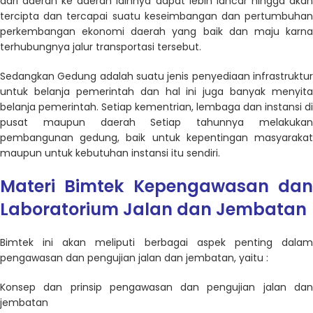
dari daerah ke daerah lainnya dapat lebih lancar hingga akan
tercipta dan tercapai suatu keseimbangan dan pertumbuhan
perkembangan ekonomi daerah yang baik dan maju karna
terhubungnya jalur transportasi tersebut.
Sedangkan Gedung adalah suatu jenis penyediaan infrastruktur
untuk belanja pemerintah dan hal ini juga banyak menyita
belanja pemerintah. Setiap kementrian, lembaga dan instansi di
pusat maupun daerah Setiap tahunnya melakukan
pembangunan gedung, baik untuk kepentingan masyarakat
maupun untuk kebutuhan instansi itu sendiri.
Materi Bimtek Kepengawasan dan
Laboratorium Jalan dan Jembatan
Bimtek ini akan meliputi berbagai aspek penting dalam
pengawasan dan pengujian jalan dan jembatan, yaitu :
Konsep dan prinsip pengawasan dan pengujian jalan dan
jembatan