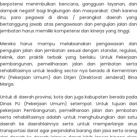
berpotensi menimbulkan bencana, gangguan layanan, dan
dampak negatif bagi lingkungan dan masyarakat. Oleh karena
itu, para pegawai di dinas / perangkat daerah yang
bertanggung jawab atas pengawasan dan pengujian jalan dan
jembatan harus memiliki kompetensi dan kinerja yang tinggi.
Mereka harus mampu melaksanakan pengawasan dan
pengujian jalan dan jembatan sesuai dengan standar, regulasi,
teknik, dan praktik terbaik yang berlaku. Untuk Pekerjaan
pembangunan, pemeliharaan jalan dan jembatan serta
rehabiiltasinya untuk leading sector nya berada di Kementrian
PU (Pekerjaan Umum) dan Ditjen (Direktorat Jenderal) Bina
Marga.
Untuk di daerah provinsi, kota dan juga kabupaten berada pada
Dinas PU (Pekerjaan Umum) setempat. Untuk tujuan dari
pekerjaan Pembangunan, pemeliharaan jalan dan jembatan
serta rehabiiltasinya adalah untuk menghubungkan dari satu
daerah ke daerahlainnya serta untuk memperlanjar arus
transportasi darat agar perpindaha barang dan jasa serta orang