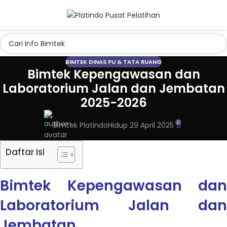
BIMTEK DINAS PU & TATA RUANG
Bimtek Kepengawasan dan
Laboratorium Jalan dan Jembatan
2025-2026
0
Bimtek Platindo
Hidup 29 April 2025
Daftar Isi
Bimtek Kepengawasan dan
Laboratorium Jalan dan
Jembatan