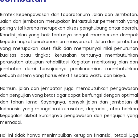
Bimtek Kepengawasan dan Laboratorium Jalan dan Jembatan.
Jalan dan jembatan merupakan
infrastruktur
pemerintah yang
paling vital karena merupakan akses penghubung antar daerah.
Kondisi jalan yang baik tentunya sangat memberikan dampak
kepada tingkat perekonomian masyarakat. Jalan dan jembatan
yang merupakan aset fisik dan mempunyai nilai penurunan
kualitas atau tingkat kerusakan tentunya membutuhkan
perawatan ataupun rehabilitasi. Kegiatan
monitoring
jalan da
jembatan demi terwujudnya perekonomian membutuhkan
sebuah sistem yang harus efektif secara waktu dan biaya.
Namun, jalan dan jembatan juga membutuhkan pengawasan
dan pengujian yang ketat agar dapat berfungsi dengan optimal
dan tahan lama. Sayangnya, banyak jalan dan jembatan di
Indonesia yang mengalami kerusakan, degradasi, atau bahkan
kegagalan akibat kurangnya pengawasan dan pengujian yang
memadai.
Hal ini tidak hanya menimbulkan kerugian finansial, tetapi juga