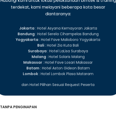
Hubungi kami untuk lokasi pelaksanaan bimtek & training
terdekat, kami melayani beberapa kota besar
diantaranya:
Jakarta
: Hotel Asyana Kemayoran Jakarta
Bandung
: Hotel Serela Cihampelas Bandung
Yogyakarta
: Hotel Fave Malioboro Yogyakarta
Bali
: Hotel Zia Kuta Bali
Surabaya
: Hotel LaLisa Surabaya
Malang
: Hotel Solaris Malang
Makassar
: Hotel Fave Losari Makassar
Batam
: Hotel Aston Gideon Batam
Lombok
: Hotel Lombok Plasa Mataram
dan Hotel Pilihan Sesuai Request Peserta
TANPA PENGINAPAN