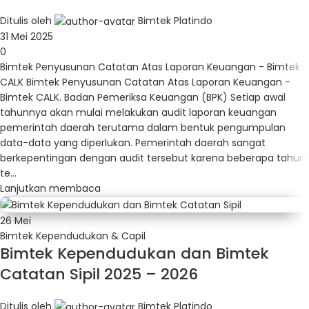
Ditulis oleh
Bimtek Platindo
31 Mei 2025
0
Bimtek Penyusunan Catatan Atas Laporan Keuangan - Bimtek
CALK Bimtek Penyusunan Catatan Atas Laporan Keuangan -
Bimtek CALK. Badan Pemeriksa Keuangan (BPK) Setiap awal
tahunnya akan mulai melakukan audit laporan keuangan
pemerintah daerah terutama dalam bentuk pengumpulan
data-data yang diperlukan. Pemerintah daerah sangat
berkepentingan dengan audit tersebut karena beberapa tahun
te...
Lanjutkan membaca
26
Mei
Bimtek Kependudukan & Capil
Bimtek Kependudukan dan Bimtek
Catatan Sipil 2025 – 2026
Ditulis oleh
Bimtek Platindo