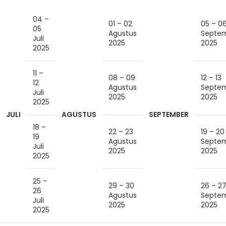
04 –
01 – 02
05 – 0
05
Agustus
Septe
Juli
2025
2025
2025
11 –
08 – 09
12 – 13
12
Agustus
Septe
Juli
2025
2025
2025
JULI
AGUSTUS
SEPTEMBER
18 –
22 – 23
19 – 20
19
Agustus
Septe
Juli
2025
2025
2025
25 –
29 – 30
26 – 2
26
Agustus
Septe
Juli
2025
2025
2025