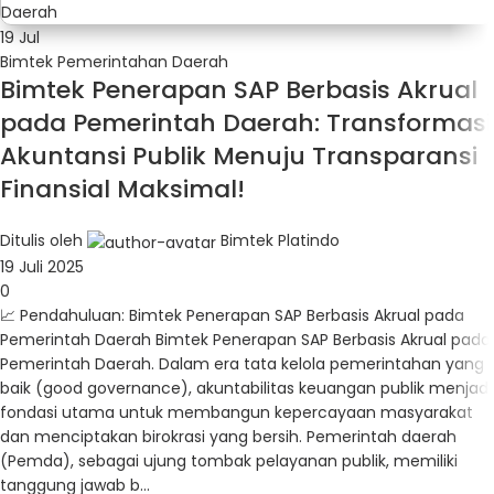
19
Jul
Bimtek Pemerintahan Daerah
Bimtek Penerapan SAP Berbasis Akrual
pada Pemerintah Daerah: Transformasi
Akuntansi Publik Menuju Transparansi
Finansial Maksimal!
Ditulis oleh
Bimtek Platindo
19 Juli 2025
0
📈 Pendahuluan: Bimtek Penerapan SAP Berbasis Akrual pada
Pemerintah Daerah Bimtek Penerapan SAP Berbasis Akrual pada
Pemerintah Daerah. Dalam era tata kelola pemerintahan yang
baik (good governance), akuntabilitas keuangan publik menjadi
fondasi utama untuk membangun kepercayaan masyarakat
dan menciptakan birokrasi yang bersih. Pemerintah daerah
(Pemda), sebagai ujung tombak pelayanan publik, memiliki
tanggung jawab b...