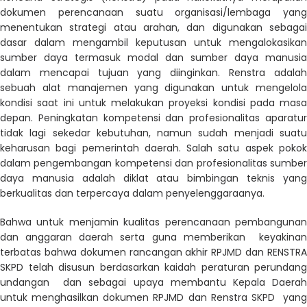
dokumen perencanaan suatu organisasi/lembaga yang
menentukan strategi atau arahan, dan digunakan sebagai
dasar dalam mengambil keputusan untuk mengalokasikan
sumber daya termasuk modal dan sumber daya manusia
dalam mencapai tujuan yang diinginkan. Renstra adalah
sebuah alat manajemen yang digunakan untuk mengelola
kondisi saat ini untuk melakukan proyeksi kondisi pada masa
depan. Peningkatan kompetensi dan profesionalitas aparatur
tidak lagi sekedar kebutuhan, namun sudah menjadi suatu
keharusan bagi pemerintah daerah. Salah satu aspek pokok
dalam pengembangan kompetensi dan profesionalitas sumber
daya manusia adalah diklat atau bimbingan teknis yang
berkualitas dan terpercaya dalam penyelenggaraanya.
Bahwa untuk menjamin kualitas perencanaan pembangunan
dan anggaran daerah serta guna memberikan keyakinan
terbatas bahwa dokumen rancangan akhir RPJMD dan RENSTRA
SKPD telah disusun berdasarkan kaidah peraturan perundang
undangan dan sebagai upaya membantu Kepala Daerah
untuk menghasilkan dokumen RPJMD dan Renstra SKPD yang