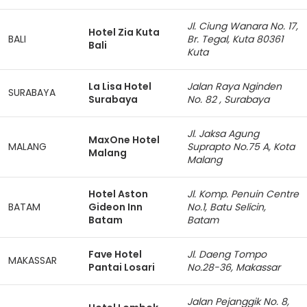
Jl. Ciung Wanara No. 17,
Hotel Zia Kuta
BALI
Br. Tegal, Kuta 80361
Bali
Kuta
La Lisa Hotel
Jalan Raya Nginden
SURABAYA
Surabaya
No. 82 , Surabaya
Jl. Jaksa Agung
MaxOne Hotel
MALANG
Suprapto No.75 A, Kota
Malang
Malang
Hotel Aston
Jl. Komp. Penuin Centre
BATAM
Gideon Inn
No.1, Batu Selicin,
Batam
Batam
Fave Hotel
Jl. Daeng Tompo
MAKASSAR
Pantai Losari
No.28-36, Makassar
Jalan Pejanggik No. 8,