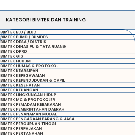
KATEGORI BIMTEK DAN TRAINING
BIMTEK BLU / BLUD
BIMTEK BUMD / BUMDES
BIMTEK DESA / DISTRIK
BIMTEK DINAS PU & TATA RUANG
BIMTEK DPRD
BIMTEK GIS
BIMTEK HUKUM
BIMTEK HUMAS & PROTOKOL
BIMTEK KEARSIPAN
BIMTEK KEPEGAWAIAN
BIMTEK KEPENDUDUKAN & CAPIL
BIMTEK KESEHATAN
BIMTEK KEUANGAN
BIMTEK LINGKUNGAN HIDUP
BIMTEK MC & PROTOKOLER
BIMTEK PEMADAM KEBAKARAN
BIMTEK PEMERINTAHAN DAERAH
BIMTEK PENANAMAN MODAL
BIMTEK PENGADAAN BARANG & JASA
BIMTEK PERGURUAN TINGGI
BIMTEK PERPAJAKAN
BIMTEK PERTANAHAN