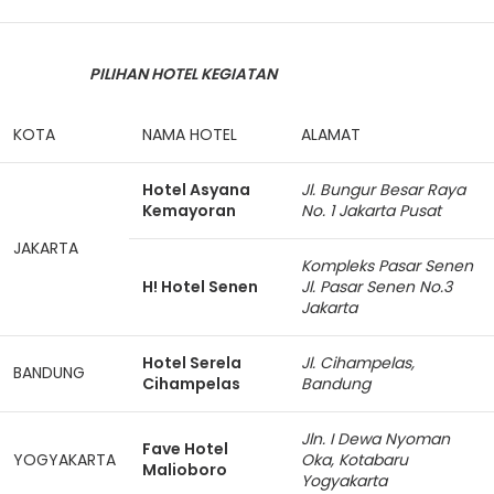
PILIHAN HOTEL KEGIATAN
KOTA
NAMA HOTEL
ALAMAT
Hotel Asyana
Jl. Bungur Besar Raya
Kemayoran
No. 1 Jakarta Pusat
JAKARTA
Kompleks Pasar Senen
H! Hotel Senen
Jl. Pasar Senen No.3
Jakarta
Hotel Serela
Jl. Cihampelas,
BANDUNG
Cihampelas
Bandung
Jln. I Dewa Nyoman
Fave Hotel
YOGYAKARTA
Oka, Kotabaru
Malioboro
Yogyakarta