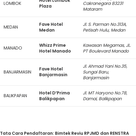
Hotel Lombok
LOMBOK
Cakranegara 83231
Plaza
Mataram
Fave Hotel
Jl. S. Parman No.313A,
MEDAN
Medan
Petisah Hulu, Medan
Whizz Prime
Kawasan Megamas, JL.
MANADO
Hotel Manado
PT Boulevard Manado
Jl. Ahmad Yani No.35,
Fave Hotel
BANJARMASIN
Sungai Baru,
Banjarmasin
Banjarmasin
Hotel D’Prima
Jl. MT Haryono No.78,
BALIKPAPAN
Balikpapan
Damai, Balikpapan
Tata Cara Pendaftaran: Bimtek Reviu RPJMD dan RENSTRA