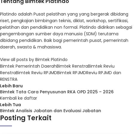
Tentang Bimtek Platindo
Platindo adalah Pusat pelatihan yang yang bergerak dibidang
riset, pengkajian bimbingan teknis, diklat, workshop, sertifikasi,
pelatihan dan pendidikan non formal. Platindo didirikan sebagai
pengembangan sumber daya manusia (SDM) terutama
dibidang pendidikan. Baik bagi pemerintah pusat, pemerintah
daerah, swasta & mahasiswa.
View all posts by Bimtek Platindo
Bimtek Pemerintah Daerah
Bimtek Renstra
Bimtek Reviu
Renstra
Bimtek Reviu RPJMD
Bimtek RPJMD
Reviu RPJMD dan
RENSTRA
Lebih Baru
Bimtek Tata Cara Penyusunan RKA OPD 2025 – 2026
Kembali ke daftar
Lebih Tua
Bimtek Analisis Jabatan dan Evaluasi Jabatan
Posting Terkait