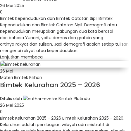
26 Mei 2025
0
Bimtek Kependudukan dan Bimtek Catatan Sipil Bimtek
Kependudukan dan Bimtek Catatan Sipil. Demografi atau
Kependudukan merupakan gabungan dua kata berasal
dari bahasa Yunani, yaitu demos dan grafein yang
artinya rakyat dan tulisan. Jadi demografi adalah setiap tulisan
mengenai rakyat atau kependudukan
Lanjutkan membaca
26
Mei
Materi Bimtek Pilihan
Bimtek Kelurahan 2025 – 2026
Ditulis oleh
Bimtek Platindo
26 Mei 2025
0
Bimtek Kelurahan 2025 - 2026 Bimtek Kelurahan 2025 - 2026.
Kelurahan adalah pembagian wilayah administratif di
Indonesia setelah kecamatan. Kelurahan merupakan wilayah