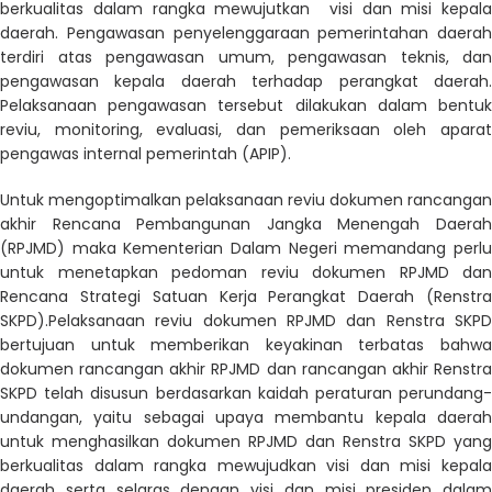
berkualitas dalam rangka mewujutkan visi dan misi kepala
daerah. Pengawasan penyelenggaraan pemerintahan daerah
terdiri atas pengawasan umum, pengawasan teknis, dan
pengawasan kepala daerah terhadap perangkat daerah.
Pelaksanaan pengawasan tersebut dilakukan dalam bentuk
reviu, monitoring, evaluasi, dan pemeriksaan oleh aparat
pengawas internal pemerintah (APIP).
Untuk mengoptimalkan pelaksanaan reviu dokumen rancangan
akhir Rencana Pembangunan Jangka Menengah Daerah
(RPJMD) maka Kementerian Dalam Negeri memandang perlu
untuk menetapkan pedoman reviu dokumen RPJMD dan
Rencana Strategi Satuan Kerja Perangkat Daerah (Renstra
SKPD).Pelaksanaan reviu dokumen RPJMD dan Renstra SKPD
bertujuan untuk memberikan keyakinan terbatas bahwa
dokumen rancangan akhir RPJMD dan rancangan akhir Renstra
SKPD telah disusun berdasarkan kaidah peraturan perundang-
undangan, yaitu sebagai upaya membantu kepala daerah
untuk menghasilkan dokumen RPJMD dan Renstra SKPD yang
berkualitas dalam rangka mewujudkan visi dan misi kepala
daerah serta selaras dengan visi dan misi presiden dalam