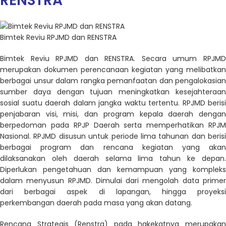
RENSTRA
Bimtek Reviu RPJMD dan RENSTRA
Bimtek
Reviu RPJMD dan RENSTRA. Secara umum
RPJMD
merupakan dokumen perencanaan kegiatan yang melibatkan
berbagai unsur dalam rangka pemanfaatan dan pengalokasian
sumber daya dengan tujuan meningkatkan kesejahteraan
sosial suatu daerah dalam jangka waktu tertentu. RPJMD berisi
penjabaran visi, misi, dan program kepala daerah dengan
berpedoman pada RPJP Daerah serta memperhatikan RPJM
Nasional. RPJMD disusun untuk periode lima tahunan dan berisi
berbagai program dan rencana kegiatan yang akan
dilaksanakan oleh daerah selama lima tahun ke depan.
Diperlukan pengetahuan dan kemampuan yang kompleks
dalam menyusun RPJMD. Dimulai dari mengolah data primer
dari berbagai aspek di lapangan, hingga proyeksi
perkembangan daerah pada masa yang akan datang.
Rencana Strategis (Renstra)
pada hakekatnya merupaka