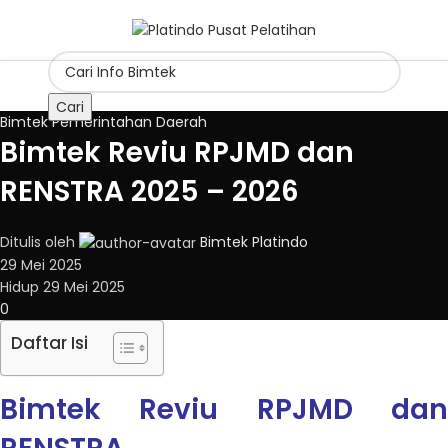
Cari
Bimtek Pemerintahan Daerah
Bimtek Reviu RPJMD dan
RENSTRA 2025 – 2026
Ditulis oleh
Bimtek Platindo
29 Mei 2025
Hidup 29 Mei 2025
0
Daftar Isi
Bimtek Reviu RPJMD dan