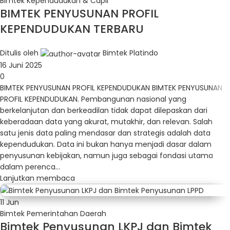
Bimtek Kependudukan & Capil
BIMTEK PENYUSUNAN PROFIL
KEPENDUDUKAN TERBARU
Ditulis oleh
Bimtek Platindo
16 Juni 2025
0
BIMTEK PENYUSUNAN PROFIL KEPENDUDUKAN BIMTEK PENYUSUNAN
PROFIL KEPENDUDUKAN. Pembangunan nasional yang
berkelanjutan dan berkeadilan tidak dapat dilepaskan dari
keberadaan data yang akurat, mutakhir, dan relevan. Salah
satu jenis data paling mendasar dan strategis adalah data
kependudukan. Data ini bukan hanya menjadi dasar dalam
penyusunan kebijakan, namun juga sebagai fondasi utama
dalam perenca...
Lanjutkan membaca
11
Jun
Bimtek Pemerintahan Daerah
Bimtek Penyusunan LKPJ dan Bimtek