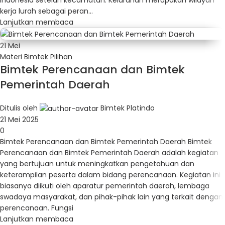
kerja lurah sebagai peran...
Lanjutkan membaca
21
Mei
Materi Bimtek Pilihan
Bimtek Perencanaan dan Bimtek
Pemerintah Daerah
Ditulis oleh
Bimtek Platindo
21 Mei 2025
0
Bimtek Perencanaan dan Bimtek Pemerintah Daerah Bimtek
Perencanaan dan Bimtek Pemerintah Daerah adalah kegiatan
yang bertujuan untuk meningkatkan pengetahuan dan
keterampilan peserta dalam bidang perencanaan. Kegiatan ini
biasanya diikuti oleh aparatur pemerintah daerah, lembaga
swadaya masyarakat, dan pihak-pihak lain yang terkait dengan
perencanaan. Fungsi
Lanjutkan membaca