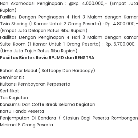
Non Akomodasi Penginapan : @Rp. 4.000.000,- (Empat Juta
Rupiah)
Fasilitas Dengan Penginapan 4 Hari 3 Malam dengan Kamar
Twin Sharing (1 Kamar Untuk 2 Orang Peserta) : Rp. 4.800.000,-
(Empat Juta Delapan Ratus Ribu Rupiah)
Fasilitas Dengan Penginapan 4 Hari 3 Malam dengan Kamar
Suite Room (1 Kamar Untuk 1 Orang Peserta) : Rp. 5.700.000,-
(Lima Juta Tujuh Ratus Ribu Rupiah)
Fasiitas Bimtek Reviu RPJMD dan RENSTRA
Bahan Ajar Modul ( Softcopy Dan Hardcopy)
Seminar Kit
Kuitansi Pembayaran Perpeserta
Sertifikat
Tas Kegiatan
Konsumsi Dan Coffe Break Selama Kegiatan
Kartu Tanda Peserta
Penjemputan Di Bandara / Stasiun Bagi Peserta Rombongan
Minimal 8 Orang Peserta