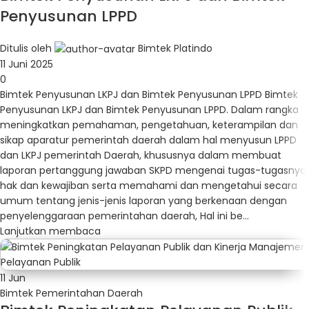
Penyusunan LPPD
Ditulis oleh
Bimtek Platindo
11 Juni 2025
0
Bimtek Penyusunan LKPJ dan Bimtek Penyusunan LPPD Bimtek
Penyusunan LKPJ dan Bimtek Penyusunan LPPD. Dalam rangka
meningkatkan pemahaman, pengetahuan, keterampilan dan
sikap aparatur pemerintah daerah dalam hal menyusun LPPD
dan LKPJ pemerintah Daerah, khususnya dalam membuat
laporan pertanggung jawaban SKPD mengenai tugas-tugasnya,
hak dan kewajiban serta memahami dan mengetahui secara
umum tentang jenis-jenis laporan yang berkenaan dengan
penyelenggaraan pemerintahan daerah, Hal ini be...
Lanjutkan membaca
11
Jun
Bimtek Pemerintahan Daerah